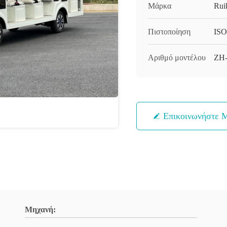
Μάρκα
Rui
Πιστοποίηση
ISO
Αριθμό μοντέλου
ZH
Επικοινωνήστε 
Μηχανή: