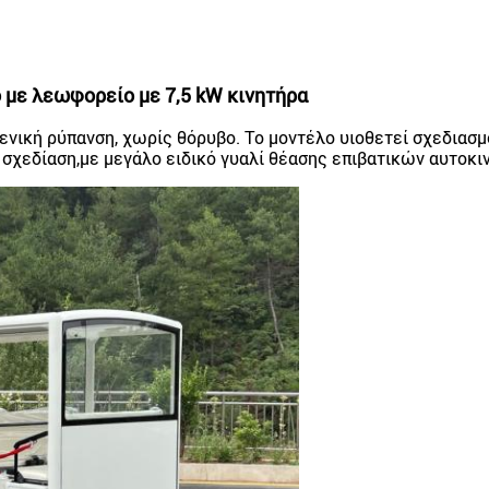
 με λεωφορείο με 7,5 kW κινητήρα
δενική ρύπανση, χωρίς θόρυβο. Το μοντέλο υιοθετεί σχεδια
σχεδίαση,με μεγάλο ειδικό γυαλί θέασης επιβατικών αυτοκι