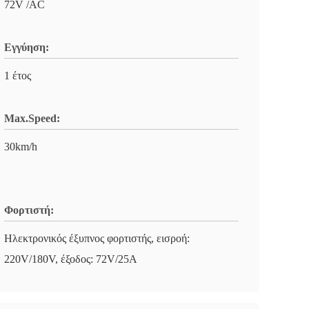
72V /AC
Εγγύηση:
1 έτος
Max.Speed:
30km/h
Φορτιστή:
Ηλεκτρονικός έξυπνος φορτιστής, εισροή:
220V/180V, έξοδος: 72V/25A