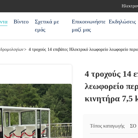
Ηλεκτρον
ντα
Βίντεο
Σχετικά με
Επικοινωνήστε
Εκδηλώσεις
εμάς
μαζί μας
 δρομολογίων
>
4 τροχούς 14 επιβάτες Ηλεκτρικό λεωφορείο λεωφορείο περι
4 τροχούς 14 
λεωφορείο περ
κινητήρα 7,5
Τόπος καταγωγής
ΣΟ