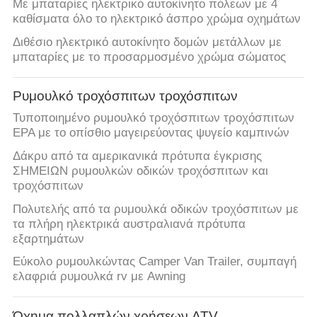
Με μπαταρίες ηλεκτρικό αυτοκίνητο πόλεων με 4
καθίσματα όλο το ηλεκτρικό άσπρο χρώμα οχημάτων
Διθέσιο ηλεκτρικό αυτοκίνητο δομών μετάλλων με
μπαταρίες με το προσαρμοσμένο χρώμα σώματος
Ρυμουλκό τροχόσπιτων τροχόσπιτων
Τυποποιημένο ρυμουλκό τροχόσπιτων τροχόσπιτων
EPA με το οπίσθιο μαγειρεύοντας ψυγείο καμπινών
Δάκρυ από τα αμερικανικά πρότυπα έγκρισης
ΣΗΜΕΙΩΝ ρυμουλκών οδικών τροχόσπιτων και
τροχόσπιτων
Πολυτελής από τα ρυμουλκά οδικών τροχόσπιτων με
τα πλήρη ηλεκτρικά αυστραλιανά πρότυπα
εξαρτημάτων
Εύκολο ρυμουλκώντας Camper Van Trailer, συμπαγή
ελαφριά ρυμουλκά rv με Awning
Όχημα πολλαπλών χρήσεων ATV