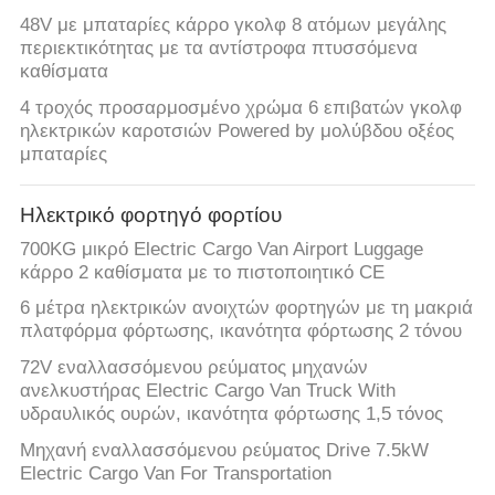
48V με μπαταρίες κάρρο γκολφ 8 ατόμων μεγάλης
περιεκτικότητας με τα αντίστροφα πτυσσόμενα
καθίσματα
4 τροχός προσαρμοσμένο χρώμα 6 επιβατών γκολφ
ηλεκτρικών καροτσιών Powered by μολύβδου οξέος
μπαταρίες
Ηλεκτρικό φορτηγό φορτίου
700KG μικρό Electric Cargo Van Airport Luggage
κάρρο 2 καθίσματα με το πιστοποιητικό CE
6 μέτρα ηλεκτρικών ανοιχτών φορτηγών με τη μακριά
πλατφόρμα φόρτωσης, ικανότητα φόρτωσης 2 τόνου
72V εναλλασσόμενου ρεύματος μηχανών
ανελκυστήρας Electric Cargo Van Truck With
υδραυλικός ουρών, ικανότητα φόρτωσης 1,5 τόνος
Μηχανή εναλλασσόμενου ρεύματος Drive 7.5kW
Electric Cargo Van For Transportation