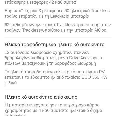
επίσκεψης μεταφορές 42 καθίσματα
Ευρωπαϊκές μίνι 3 μεταφορές 60 ηλεκτρικό Trackless
τραίνο επιβατών με τη Lead-acid μπαταρία
62 καθισμάτων ηλεκτρικό Trackless τραίνο τουριστών
τραίνων Trackless/υπαίθριο με την μπαταρία λίθιου
Ηλιακό τροφοδοτημένο ηλεκτρικό αυτοκίνητο
12 αυτόνομο λεωφορείο οχημάτων πυκνών
δρομολογίων καθισμάτων, μόνο Drive λεωφορείο
πόλεων με ταξινομική τη δορυφόρος διαδρομή
Το ηλιακό τροφοδοτημένο ηλεκτρικό αυτοκίνητο PV
επέκτεινε το εύκαμπτο ηλιακό πλαίσιο ECO 350 KW
φιλικό
Ηλεκτρικό αυτοκίνητο επίσκεψης
Η μπαταρία ενεργοποίησε το τετράτροχο κάρρο
χρησιμότητας με 4 καθίσματα/το ηλεκτρικό όχημα
επίσκεψης