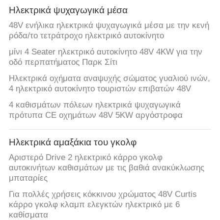
Ηλεκτρικά ψυχαγωγικά μέσα
SITEMAP
48V ενήλικα ηλεκτρικά ψυχαγωγικά μέσα με την κενή
ρόδα/το τετράτροχο ηλεκτρικό αυτοκίνητο
ΠΟΛΙΤΙΚΉ
μίνι 4 Seater ηλεκτρικό αυτοκίνητο 48V 4KW για την
οδό περπατήματος Παρκ Σίτι
ΑΠΟΡΡΉΤΟΥ
Ηλεκτρικά οχήματα αναψυχής σώματος γυαλιού ινών,
4 ηλεκτρικό αυτοκίνητο τουριστών επιβατών 48V
4 καθισμάτων πόλεων ηλεκτρικά ψυχαγωγικά
πρότυπα CE οχημάτων 48V 5KW αργόστροφα
Ηλεκτρικά αμαξάκια του γκολφ
Αριστερό Drive 2 ηλεκτρικό κάρρο γκολφ
αυτοκινήτων καθισμάτων με τις βαθιά ανακύκλωσης
μπαταρίες
Για πολλές χρήσεις κόκκινου χρώματος 48V Curtis
κάρρο γκολφ κλαμπ ελεγκτών ηλεκτρικό με 6
καθίσματα