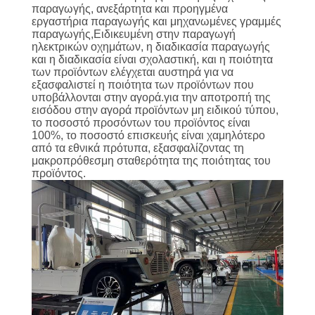
ΕΡΓΟΣΤΑΣΊΟΥ
παραγωγής, ανεξάρτητα και προηγμένα
εργαστήρια παραγωγής και μηχανωμένες γραμμές
παραγωγής,Ειδικευμένη στην παραγωγή
ΈΛΕΓΧΟΣ
ηλεκτρικών οχημάτων, η διαδικασία παραγωγής
και η διαδικασία είναι σχολαστική, και η ποιότητα
ΠΟΙΌΤΗΤΑΣ
των προϊόντων ελέγχεται αυστηρά για να
εξασφαλιστεί η ποιότητα των προϊόντων που
υποβάλλονται στην αγορά.για την αποτροπή της
εισόδου στην αγορά προϊόντων μη ειδικού τύπου,
ΕΠΙΚΟΙΝΩΝΉΣΤΕ
το ποσοστό προσόντων του προϊόντος είναι
ΜΑΖΊ
100%, το ποσοστό επισκευής είναι χαμηλότερο
από τα εθνικά πρότυπα, εξασφαλίζοντας τη
ΜΑΣ
μακροπρόθεσμη σταθερότητα της ποιότητας του
προϊόντος.
ΕΙΔΉΣΕΙΣ
ΖΗΤΉΣΤΕ
ΜΙΑ
ΠΡΟΣΦΟΡΆ