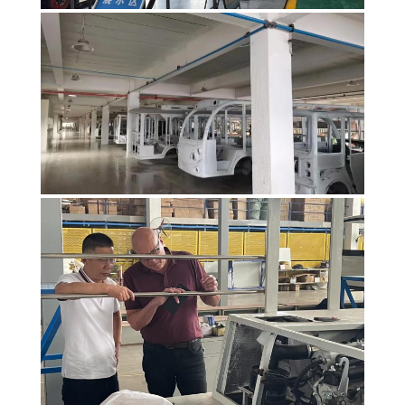
SITEMAP
ΠΟΛΙΤΙΚΉ
ΑΠΟΡΡΉΤΟΥ