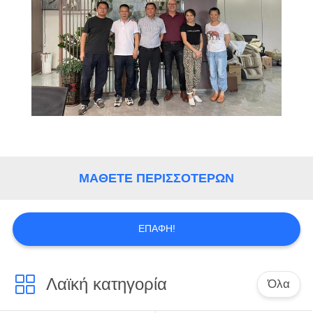
ΜΆΘΕΤΕ ΠΕΡΙΣΣΌΤΕΡΩΝ
ΕΠΑΦΉ!
Λαϊκή κατηγορία
Όλα